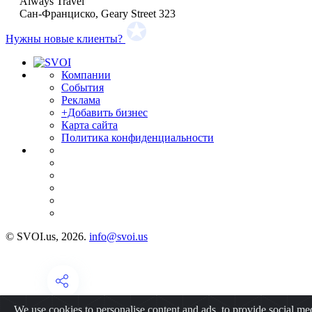
Always Travel
Сан-Франциско, Geary Street 323
Нужны новые клиенты?
Компании
События
Реклама
+Добавить бизнес
Карта сайта
Политика конфиденциальности
© SVOI.us, 2026.
info@svoi.us
We use cookies to personalise content and ads, to provide social me