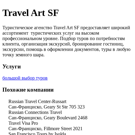
Travel Art SF
Туристическое агенство Travel Art SF предоставляет широкий
ассортимент туристических услуг на высоком
профессиональном уровне. Подбор туров по потребностям
клиента, организация экскурсий, бронирование гостиниц,
экскурсии, помощь в оформлении документов, туры в любую
точку земного шара.
Услуги
большой выбор туров
Похожие компании
Russian Travel Center-Russart
Сан-Франциско, Geary St Ste 705 323
Russian Connections Travel
Сан-Франциско, Geary Boulevard 2468
Travel Visa Pro
Сан-Франциско, Fillmore Street 2021
San Francisco Tours by Isolda