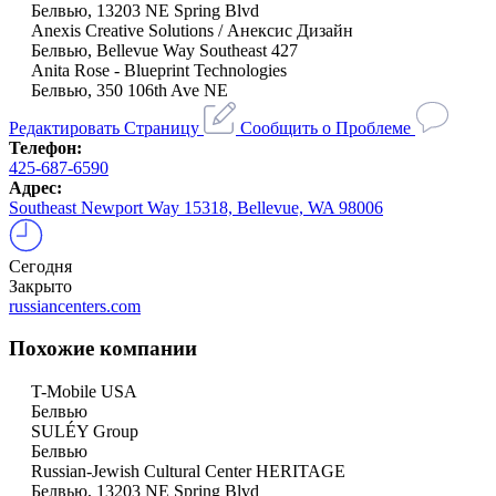
Белвью, 13203 NE Spring Blvd
Anexis Creative Solutions / Анексис Дизайн
Белвью, Bellevue Way Southeast 427
Anita Rose - Blueprint Technologies
Белвью, 350 106th Ave NE
Редактировать Страницу
Сообщить о Проблеме
Телефон:
425-687-6590
Адрес:
Southeast Newport Way 15318, Bellevue, WA 98006
Сегодня
Закрыто
russiancenters.com
Похожие компании
T-Mobile USA
Белвью
SULÉY Group
Белвью
Russian-Jewish Cultural Center HERITAGE
Белвью, 13203 NE Spring Blvd