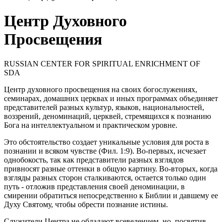
Центр Духовного
Просвещения
RUSSIAN CENTER FOR SPIRITUAL ENRICHMENT OF
SDA
Центр духовного просвещения на своих богослужениях,
семинарах, домашних церквах и иных программах объединяет
представителей разных культур, языков, национальностей,
воззрений, деноминаций, церквей, стремящихся к познанию
Бога на интеллектуальном и практическом уровне.
Это обстоятельство создает уникальные условия для роста в
познании и всяком чувстве (Фил. 1:9). Во-первых, исчезает
однобокость, так как представители разных взглядов
привносят разные оттенки в общую картину. Во-вторых, когда
взгляды разных сторон сталкиваются, остается только один
путь - отложив представления своей деноминации, в
смирении обратиться непосредственно к Библии и давшему ее
Духу Святому, чтобы обрести познание истины.
Служители Центра не обладают всеведением, но, посвятив