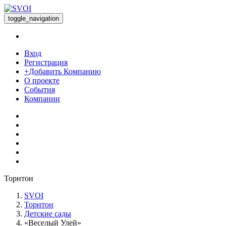
toggle_navigation
Вход
Регистрация
+Добавить Компанию
О проекте
События
Компании
Торнтон
SVOI
Торнтон
Детские сады
«Веселый Улей»