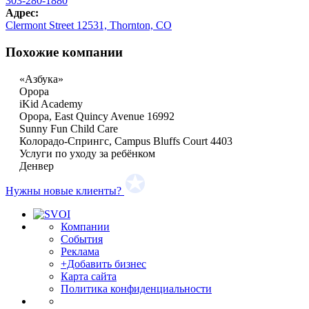
303-280-1880
Адрес:
Clermont Street 12531, Thornton, CO
Похожие компании
«Азбука»
Орора
iKid Academy
Орора, East Quincy Avenue 16992
Sunny Fun Child Care
Колорадо-Спрингс, Campus Bluffs Court 4403
Услуги по уходу за ребёнком
Денвер
Нужны новые клиенты?
Компании
События
Реклама
+Добавить бизнес
Карта сайта
Политика конфиденциальности