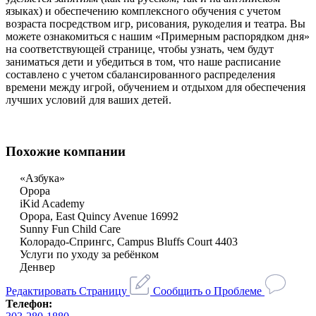
языках) и обеспечению комплексного обучения с учетом
возраста посредством игр, рисования, рукоделия и театра. Вы
можете ознакомиться с нашим «Примерным распорядком дня»
на соответствующей странице, чтобы узнать, чем будут
заниматься дети и убедиться в том, что наше расписание
составлено с учетом сбалансированного распределения
времени между игрой, обучением и отдыхом для обеспечения
лучших условий для ваших детей.
Похожие компании
«Азбука»
Орора
iKid Academy
Орора, East Quincy Avenue 16992
Sunny Fun Child Care
Колорадо-Спрингс, Campus Bluffs Court 4403
Услуги по уходу за ребёнком
Денвер
Редактировать Страницу
Сообщить о Проблеме
Телефон: