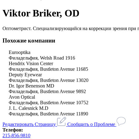
Viktor Briker, OD
Оптометрист. Специализирующийся на коррекции зрения при 
Похожие компании
Eurooptika
Филадельфия, Welsh Road 1916
Hendrix Vision Center
Филадельфия, Bustleton Avenue 11685
Deputy Eyewear
Филадельфия, Bustleton Avenue 13020
Dr. Igor Benenson MD
Филадельфия, Bustleton Avenue 9892
Avon Optical
Филадельфия, Bustleton Avenue 10752
J. L. Calesnick M.D
Филадельфия, Bustleton Avenue 11890
Редактировать Страницу
Сообщить о Проблеме
Телефон:
215-856-9810