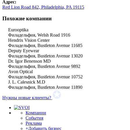
Адрес:
Red Lion Road 842, Philadelphia, PA 19115
Похожие компании
Eurooptika
Филадельфия, Welsh Road 1916
Hendrix Vision Center
Филадельфия, Bustleton Avenue 11685
Deputy Eyewear
Филадельфия, Bustleton Avenue 13020
Dr. Igor Benenson MD
Филадельфия, Bustleton Avenue 9892
Avon Optical
Филадельфия, Bustleton Avenue 10752
J. L. Calesnick M.D
Филадельфия, Bustleton Avenue 11890
Нужны новые клиенты?
Компании
События
Реклама
+Добавить бизнес