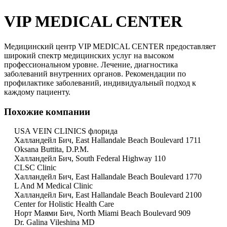
VIP MEDICAL CENTER
Медицинский центр VIP MEDICAL CENTER предоставляет
широкий спектр медицинских услуг на высоком
профессиональном уровне. Лечение, диагностика
заболеваний внутренних органов. Рекомендации по
профилактике заболеваний, индивидуальный подход к
каждому пациенту.
Похожие компании
USA VEIN CLINICS флорида
Халландейл Бич, East Hallandale Beach Boulevard 1711
Oksana Buttita, D.P.M.
Халландейл Бич, South Federal Highway 110
CLSC Clinic
Халландейл Бич, East Hallandale Beach Boulevard 1770
L And M Medical Clinic
Халландейл Бич, East Hallandale Beach Boulevard 2100
Center for Holistic Health Care
Норт Маями Бич, North Miami Beach Boulevard 909
Dr. Galina Vileshina MD