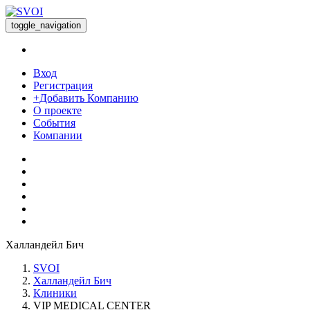
toggle_navigation
Вход
Регистрация
+Добавить Компанию
О проекте
События
Компании
Халландейл Бич
SVOI
Халландейл Бич
Клиники
VIP MEDICAL CENTER