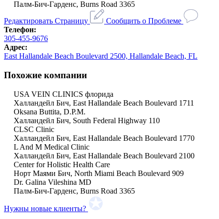
Палм-Бич-Гарденс, Burns Road 3365
Редактировать Страницу
Сообщить о Проблеме
Телефон:
305-455-9676
Адрес:
East Hallandale Beach Boulevard 2500, Hallandale Beach, FL
Похожие компании
USA VEIN CLINICS флорида
Халландейл Бич, East Hallandale Beach Boulevard 1711
Oksana Buttita, D.P.M.
Халландейл Бич, South Federal Highway 110
CLSC Clinic
Халландейл Бич, East Hallandale Beach Boulevard 1770
L And M Medical Clinic
Халландейл Бич, East Hallandale Beach Boulevard 2100
Center for Holistic Health Care
Норт Маями Бич, North Miami Beach Boulevard 909
Dr. Galina Vileshina MD
Палм-Бич-Гарденс, Burns Road 3365
Нужны новые клиенты?