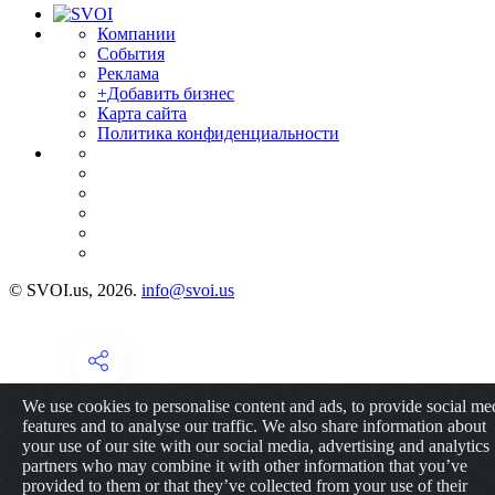
Компании
События
Реклама
+Добавить бизнес
Карта сайта
Политика конфиденциальности
© SVOI.us, 2026.
info@svoi.us
We use cookies to personalise content and ads, to provide social me
features and to analyse our traffic. We also share information about
your use of our site with our social media, advertising and analytics
partners who may combine it with other information that you’ve
provided to them or that they’ve collected from your use of their