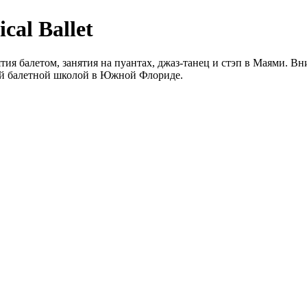
ical Ballet
ия балетом, занятия на пуантах, джаз-танец и стэп в Маями. Вн
ой балетной школой в Южной Флориде.