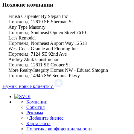
Похожие компании
Finish Carpenter By Stepan Inc
Портленд, 12819 SE Sherman St
Any Type Masonry
Портленд, Southeast Ogden Street 7610
Let's Remodel
Портленд, Northeast Airport Way 12518
West Coast Granite and Flooring Inc
Портленд, 7124 SE 92nd Ave
Andrey Zhuk Construction
Портленд, 12811 SE Cooper St
More Realty/Integrity Homes NW - Eduard Shtogrin
Портленд, 14945 SW Sequoia Pkwy
Нужны новые клиенты?
Компании
События
Реклама
+Добавить бизнес
Карта сайта
Политика конфиденциальности