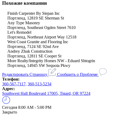
Похожие компании
Finish Carpenter By Stepan Inc
Портленд, 12819 SE Sherman St
Any Type Masonry
Портленд, Southeast Ogden Street 7610
Let's Remodel
Портленд, Northeast Airport Way 12518
West Coast Granite and Flooring Inc
Портленд, 7124 SE 92nd Ave
Andrey Zhuk Construction
Портленд, 12811 SE Cooper St
More Realty/Integrity Homes NW - Eduard Shtogrin
Портленд, 14945 SW Sequoia Pkwy
Редактировать Страницу
Сообщить о Проблеме
Телефон:
360-567-7117,
360-513-5234
Адрес:
Southwest Hall Boulevard 17005, Tigard, OR 97224
Сегодня
8:00 AM - 5:00 PM
Закрыто