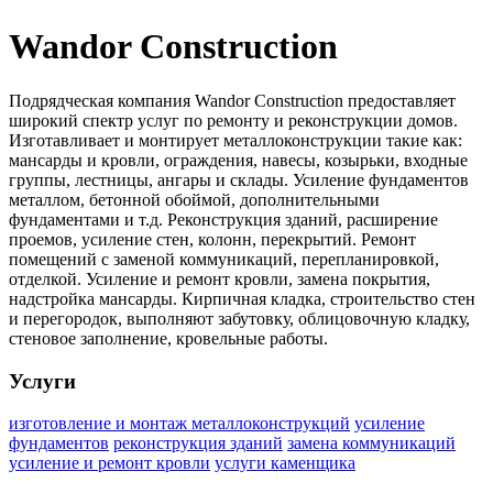
Wandor Construction
Подрядческая компания Wandor Construction предоставляет
широкий спектр услуг по ремонту и реконструкции домов.
Изготавливает и монтирует металлоконструкции такие как:
мансарды и кровли, ограждения, навесы, козырьки, входные
группы, лестницы, ангары и склады. Усиление фундаментов
металлом, бетонной обоймой, дополнительными
фундаментами и т.д. Реконструкция зданий, расширение
проемов, усиление стен, колонн, перекрытий. Ремонт
помещений с заменой коммуникаций, перепланировкой,
отделкой. Усиление и ремонт кровли, замена покрытия,
надстройка мансарды. Кирпичная кладка, строительство стен
и перегородок, выполняют забутовку, облицовочную кладку,
стеновое заполнение, кровельные работы.
Услуги
изготовление и монтаж металлоконструкций
усиление
фундаментов
реконструкция зданий
замена коммуникаций
усиление и ремонт кровли
услуги каменщика