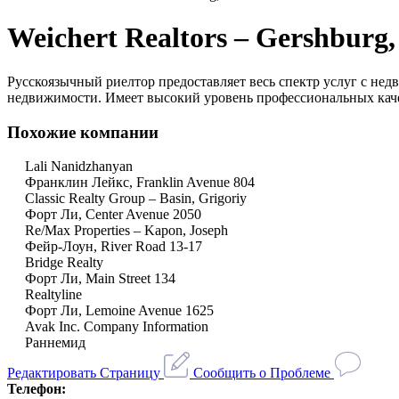
Weichert Realtors – Gershburg,
Русскоязычный риелтор предоставляет весь спектр услуг с не
недвижимости. Имеет высокий уровень профессиональных кач
Похожие компании
Lali Nanidzhanyan
Франклин Лейкс, Franklin Avenue 804
Classic Realty Group – Basin, Grigoriy
Форт Ли, Center Avenue 2050
Re/Max Properties – Kapon, Joseph
Фейр-Лоун, River Road 13-17
Bridge Realty
Форт Ли, Main Street 134
Realtyline
Форт Ли, Lemoine Avenue 1625
Avak Inc. Company Information
Раннемид
Редактировать Страницу
Сообщить о Проблеме
Телефон: