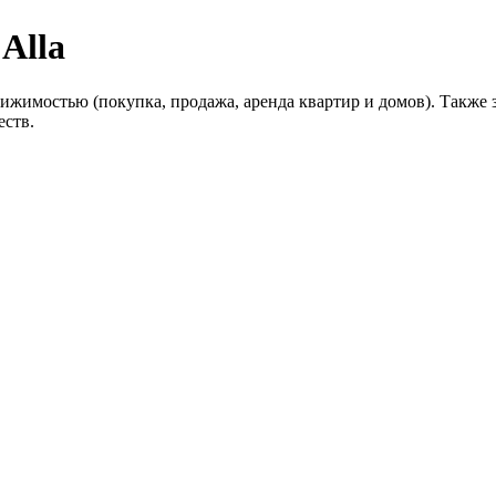
 Alla
движимостью (покупка, продажа, аренда квартир и домов). Такж
еств.