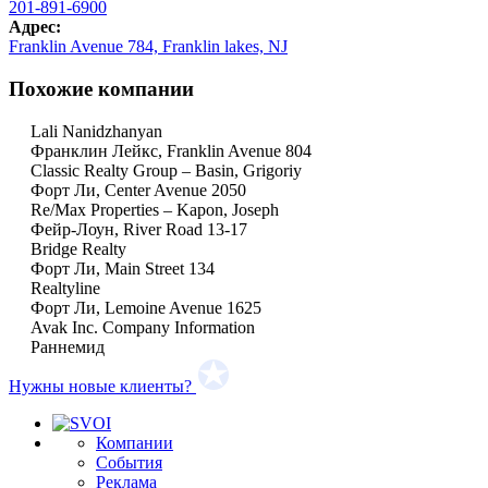
201-891-6900
Адрес:
Franklin Avenue 784, Franklin lakes, NJ
Похожие компании
Lali Nanidzhanyan
Франклин Лейкс, Franklin Avenue 804
Classic Realty Group – Basin, Grigoriy
Форт Ли, Center Avenue 2050
Re/Max Properties – Kapon, Joseph
Фейр-Лоун, River Road 13-17
Bridge Realty
Форт Ли, Main Street 134
Realtyline
Форт Ли, Lemoine Avenue 1625
Avak Inc. Company Information
Раннемид
Нужны новые клиенты?
Компании
События
Реклама