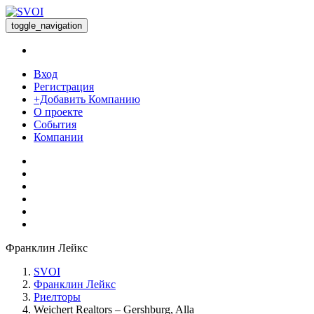
toggle_navigation
Вход
Регистрация
+Добавить Компанию
О проекте
События
Компании
Франклин Лейкс
SVOI
Франклин Лейкс
Риелторы
Weichert Realtors – Gershburg, Alla