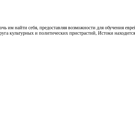
очь им найти себя, предоставляя возможности для обучения евре
круга культурных и политических пристрастий, Истоки находит