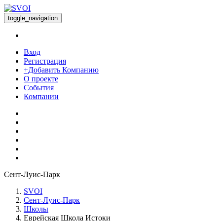
toggle_navigation
Вход
Регистрация
+Добавить Компанию
О проекте
События
Компании
Сент-Луис-Парк
SVOI
Сент-Луис-Парк
Школы
Еврейская Школа Истоки