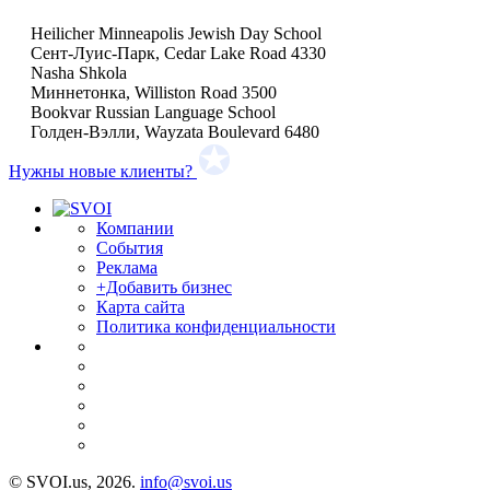
Heilicher Minneapolis Jewish Day School
Сент-Луис-Парк, Cedar Lake Road 4330
Nasha Shkola
Миннетонка, Williston Road 3500
Bookvar Russian Language School
Голден-Вэлли, Wayzata Boulevard 6480
Нужны новые клиенты?
Компании
События
Реклама
+Добавить бизнес
Карта сайта
Политика конфиденциальности
© SVOI.us, 2026.
info@svoi.us