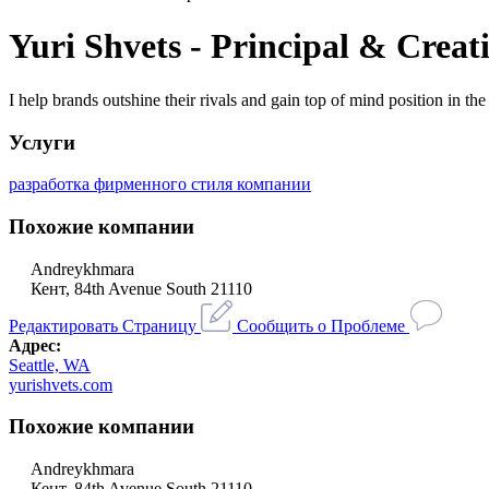
Yuri Shvets - Principal & Crea
I help brands outshine their rivals and gain top of mind position in the
Услуги
разработка фирменного стиля компании
Похожие компании
Andreykhmara
Кент, 84th Avenue South 21110
Редактировать Страницу
Сообщить о Проблеме
Адрес:
Seattle, WA
yurishvets.com
Похожие компании
Andreykhmara
Кент, 84th Avenue South 21110