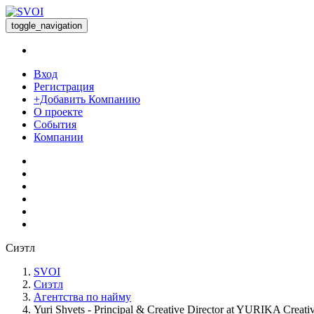
toggle_navigation
Вход
Регистрация
+Добавить Компанию
О проекте
События
Компании
Сиэтл
SVOI
Сиэтл
Агентства по найму
Yuri Shvets - Principal & Creative Director at YURIKA Creati