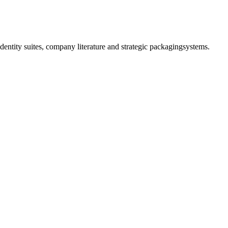
dentity suites, company literature and strategic packaging
systems.