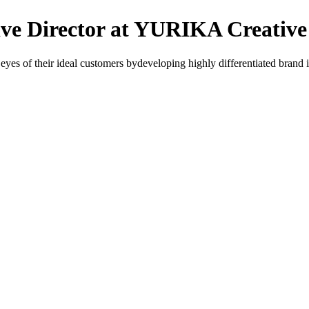
tive Director at YURIKA Creative
 eyes of their ideal customers by
developing highly differentiated brand i