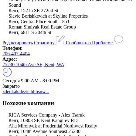
Sound
Кент, 15215 SE 272nd St
Slavic Borishkevich at Skyline Properties
Кент, Central Place South 1851
Roman Shulyak Real Estate Group
Кент, 6811 S 204th St
Редактировать Страницу
Сообщить о Проблеме
Телефон:
206-407-4404
Адрес:
25230 104th Ave SE, Kent, WA
Сегодня
9:00 AM - 8:00 PM
Закрыто
zdenkakalezic.bhhsnw...
Похожие компании
RICA Services Company - Alex Tsaruk
Кент, 10803 SE Kent Kanglrey RD
Alla Mironyuk at Prudential Northwest Realty
Кент, 104th Avenue Southeast 25230