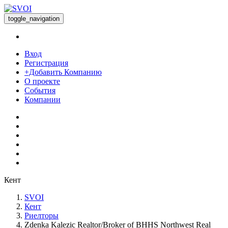
toggle_navigation
Вход
Регистрация
+Добавить Компанию
О проекте
События
Компании
Кент
SVOI
Кент
Риелторы
Zdenka Kalezic Realtor/Broker of BHHS Northwest Real