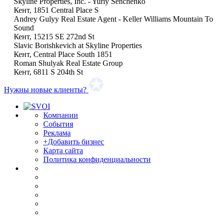
Skyline Properties, Inc. - Yuriy Senchenko
Кент, 1851 Central Place S
Andrey Gulyy Real Estate Agent - Keller Williams Mountain To
Sound
Кент, 15215 SE 272nd St
Slavic Borishkevich at Skyline Properties
Кент, Central Place South 1851
Roman Shulyak Real Estate Group
Кент, 6811 S 204th St
Нужны новые клиенты?
Компании
События
Реклама
+Добавить бизнес
Карта сайта
Политика конфиденциальности