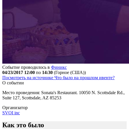
Событие проводилось в
Финикс
04/23/2017 12:00
по
14:30
(Горное (США))
Посмотреть на источнике
Что было на прошлом ивенте?
О событии
Место проведения: Sonata's Restaurant. 10050 N. Scottsdale Rd.,
Suite 127, Scottsdale, AZ 85253
Организатор
SVOI inc
Как это было