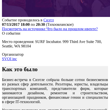
Событие проводилось в
Сиэтл
07/13/2017 18:00
по
20:30
(Тихоокеанское)
Посмотреть на источнике
Что было на прошлом ивенте?
О событии
Место проведения: SURF Incubator. 999 Third Ave Suite 700,
Seattle, WA 98104
Организатор
SVOI inc
Как это было
Бизнес-встреча в Сиэтле собрала больше сотни бизнесменов
из разных сфер деятельности. Риэлторы, юристы, владельцы
транспортных компаний, представители фирм, которые
занимаются дизайном, ремонтом и строительством,
организацией праздников, финансовые гении и специалисты
в сфере IT-технологий.