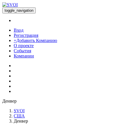
toggle_navigation
Вход
Регистрация
+Добавить Компанию
О проекте
События
Компании
Денвер
SVOI
США
Денвер