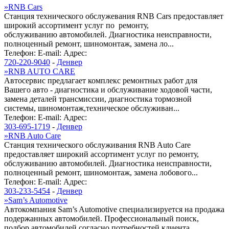
»
RNB Cars
Станция технического обслужевания RNB Cars предоставляет
широкий ассортимент услуг по ремонту,
обслуживанию автомобилей. Диагностика неисправности,
полноценный ремонт, шиномонтаж, замена ло...
Телефон:
E-mail:
Адрес:
720-220-9040
-
Денвер
»
RNB AUTO CARE
Автосервис предлагает комплекс ремонтных работ для
Вашего авто - диагностика и обслуживание ходовой части,
замена деталей трансмиссии, диагностика тормозной
системы, шиномонтаж,техническое обслуживан...
Телефон:
E-mail:
Адрес:
303-695-1719
-
Денвер
»
RNB Auto Care
Станция технического обслуживания RNB Auto Care
предоставляет широкий ассортимент услуг по ремонту,
обслуживанию автомобилей. Диагностика неисправности,
полноценный ремонт, шиномонтаж, замена лобового...
Телефон:
E-mail:
Адрес:
303-233-5454
-
Денвер
»
Sam’s Automotive
Автокомпания Sam’s Automotive специализируется на продажа
подержанных автомобилей. Профессиональный поиск,
подбор автомобилей согласно потребностей клиента.