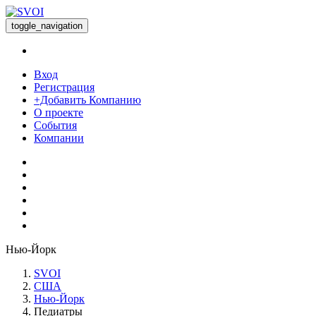
toggle_navigation
Вход
Регистрация
+Добавить Компанию
О проекте
События
Компании
Нью-Йорк
SVOI
США
Нью-Йорк
Педиатры