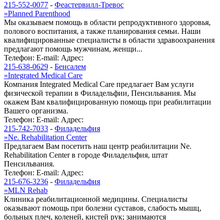
215-552-0077
-
Феастервилл-Тревос
»
Planned Parenthood
Мы оказываем помощь в области репродуктивного здоровья,
полового воспитания, а также планирования семьи. Наши
квалифицированные специалисты в области здравоохранения
предлагают помощь мужчинам, женщи...
Телефон:
E-mail:
Адрес:
215-638-0629
-
Бенсалем
»
Integrated Medical Care
Компания Integrated Medical Care предлагает Вам услуги
физической терапии в Филадельфии, Пенсильвания. Мы
окажем Вам квалифицированную помощь при реабилитации
Вашего организма.
Телефон:
E-mail:
Адрес:
215-742-7033
-
Филадельфия
»
Ne. Rehabilitation Center
Предлагаем Вам посетить наш центр реабилитации Ne.
Rehabilitation Center в городе Филадельфия, штат
Пенсильвания.
Телефон:
E-mail:
Адрес:
215-676-3236
-
Филадельфия
»
MLN Rehab
Клиника реабилитационной медицины. Специалисты
оказывают помощь при болезни суставов, слабость мышц,
больных плеч, коленей, кистей рук; занимаются