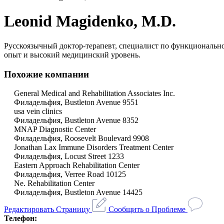
Leonid Magidenko, M.D.
Русскоязычный доктор-терапевт, специалист по функционально
опыт и высокий медицинский уровень.
Похожие компании
General Medical and Rehabilitation Associates Inc.
Филадельфия, Bustleton Avenue 9551
usa vein clinics
Филадельфия, Bustleton Avenue 8352
MNAP Diagnostic Center
Филадельфия, Roosevelt Boulevard 9908
Jonathan Lax Immune Disorders Treatment Center
Филадельфия, Locust Street 1233
Eastern Approach Rehabilitation Center
Филадельфия, Verree Road 10125
Ne. Rehabilitation Center
Филадельфия, Bustleton Avenue 14425
Редактировать Страницу
Сообщить о Проблеме
Телефон: