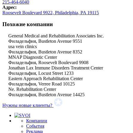
215-464-6040
Адрес:
Roosevelt Boulevard 9922, Philadelphia, PA 19115
Похожие компании
General Medical and Rehabilitation Associates Inc.
Филадельфия, Bustleton Avenue 9551
usa vein clinics
Филадельфия, Bustleton Avenue 8352
MNAP Diagnostic Center
Филадельфия, Roosevelt Boulevard 9908
Jonathan Lax Immune Disorders Treatment Center
Филадельфия, Locust Street 1233
Eastern Approach Rehabilitation Center
Филадельфия, Verree Road 10125
Ne. Rehabilitation Center
Филадельфия, Bustleton Avenue 14425
Нужны новые клиенты?
Компании
События
Реклама