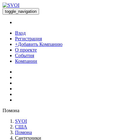
toggle_navigation
Вход
Регистрация
+Добавить Компанию
О проекте
События
Компании
Помона
SVOI
США
Помона
Сантехники