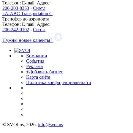
Телефон:
E-mail:
Адрес:
206-203-8353
-
Сиэтл
»
A-ABC Transportation C
Трансфер до аэропорта
Телефон:
E-mail:
Адрес:
206-242-0102
-
Сиэтл
Нужны новые клиенты?
Компании
События
Реклама
+Добавить бизнес
Карта сайта
Политика конфиденциальности
© SVOI.us, 2026.
info@svoi.us