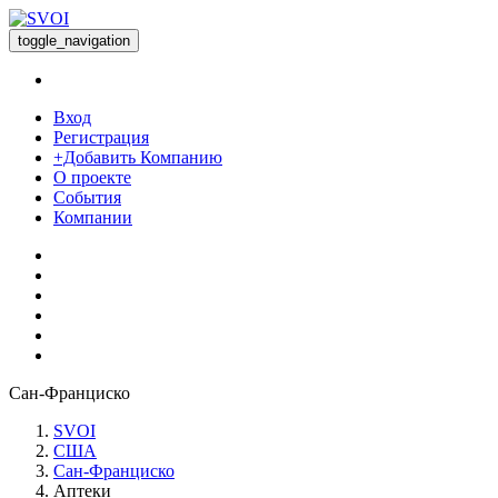
toggle_navigation
Вход
Регистрация
+Добавить Компанию
О проекте
События
Компании
Сан-Франциско
SVOI
США
Сан-Франциско
Аптеки