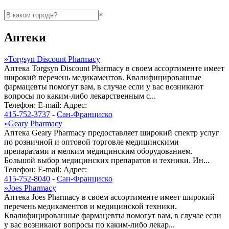
×
Аптеки
»
Torgsyn Discount Pharmacy
Аптека Torgsyn Discount Pharmacy в своем ассортименте имеет
широкий перечень медикаментов. Квалифицированные
фармацевты помогут вам, в случае если у вас возникают
вопросы по каким-либо лекарственным с...
Телефон:
E-mail:
Адрес:
415-752-3737
-
Сан-Франциско
»
Geary Pharmacy
Аптека Geary Pharmacy предоставляет широкий спектр услуг
по розничной и оптовой торговле медицинскими
препаратами и мелким медицинским оборудованием.
Большой выбор медицинских препаратов и техники. Ин...
Телефон:
E-mail:
Адрес:
415-752-8040
-
Сан-Франциско
»
Joes Pharmacy
Аптека Joes Pharmacy в своем ассортименте имеет широкий
перечень медикаментов и медицинской техники.
Квалифицированные фармацевты помогут вам, в случае если
у вас возникают вопросы по каким-либо лекар...