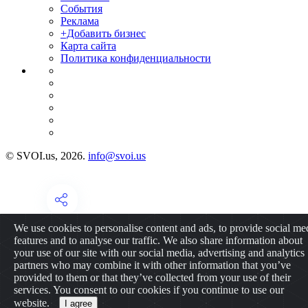
События
Реклама
+Добавить бизнес
Карта сайта
Политика конфиденциальности
© SVOI.us, 2026.
info@svoi.us
We use cookies to personalise content and ads, to provide social me
features and to analyse our traffic. We also share information about
your use of our site with our social media, advertising and analytics
partners who may combine it with other information that you’ve
provided to them or that they’ve collected from your use of their
services. You consent to our cookies if you continue to use our
website.
I agree