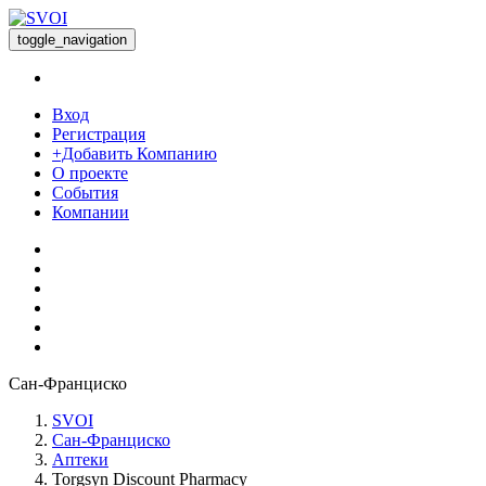
toggle_navigation
Вход
Регистрация
+Добавить Компанию
О проекте
События
Компании
Сан-Франциско
SVOI
Сан-Франциско
Аптеки
Torgsyn Discount Pharmacy