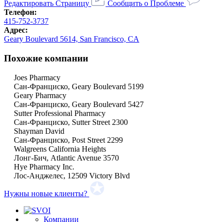
Редактировать Страницу
Сообщить о Проблеме
Телефон:
415-752-3737
Адрес:
Geary Boulevard 5614, San Francisco, CA
Похожие компании
Joes Pharmacy
Сан-Франциско, Geary Boulevard 5199
Geary Pharmacy
Сан-Франциско, Geary Boulevard 5427
Sutter Professional Pharmacy
Сан-Франциско, Sutter Street 2300
Shayman David
Сан-Франциско, Post Street 2299
Walgreens California Heights
Лонг-Бич, Atlantic Avenue 3570
Hye Pharmacy Inc.
Лос-Анджелес, 12509 Victory Blvd
Нужны новые клиенты?
Компании