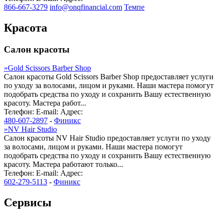
866-667-3279
info@onqfinancial.com
Темпе
Красота
Салон красоты
»
Gold Scissors Barber Shop
Салон красоты Gold Scissors Barber Shop предоставляет услуги
по уходу за волосами, лицом и руками. Наши мастера помогут
подобрать средства по уходу и сохранить Вашу естественную
красоту. Мастера работ...
Телефон:
E-mail:
Адрес:
480-607-2897
-
Финикс
»
NV Hair Studio
Салон красоты NV Hair Studio предоставляет услуги по уходу
за волосами, лицом и руками. Наши мастера помогут
подобрать средства по уходу и сохранить Вашу естественную
красоту. Мастера работают только...
Телефон:
E-mail:
Адрес:
602-279-5113
-
Финикс
Сервисы