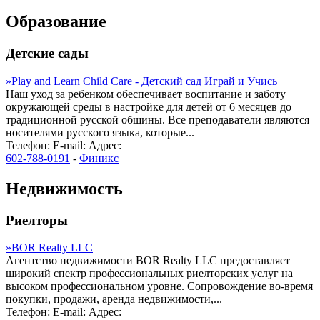
Образование
Детские сады
»
Play and Learn Child Care - Детский сад Играй и Учись
Наш уход за ребенком обеспечивает воспитание и заботу
окружающей среды в настройке для детей от 6 месяцев до
традиционной русской общины. Все преподаватели являются
носителями русского языка, которые...
Телефон:
E-mail:
Адрес:
602-788-0191
-
Финикс
Недвижимость
Риелторы
»
BOR Realty LLC
Агентство недвижимости BOR Realty LLC предоставляет
широкий спектр профессиональных риелторских услуг на
высоком профессиональном уровне. Сопровождение во-время
покупки, продажи, аренда недвижимости,...
Телефон:
E-mail:
Адрес: