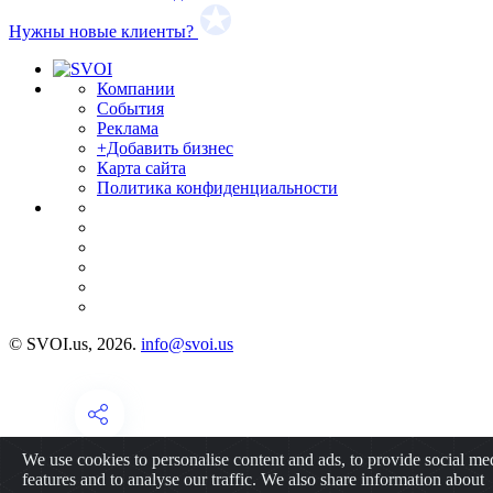
Нужны новые клиенты?
Компании
События
Реклама
+Добавить бизнес
Карта сайта
Политика конфиденциальности
© SVOI.us, 2026.
info@svoi.us
We use cookies to personalise content and ads, to provide social me
features and to analyse our traffic. We also share information about