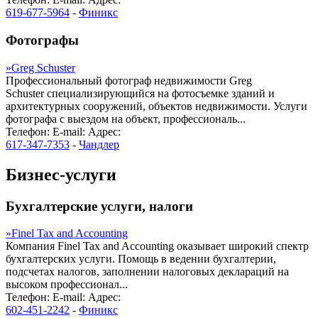
619-677-5964
-
Финикс
Фотографы
»
Greg Schuster
Профессиональный фотограф недвижимости Greg
Schuster специализирующийся на фотосъемке зданий и
архитектурных сооружений, объектов недвижимости. Услуги
фотографа с выездом на объект, профессиональ...
Телефон:
E-mail:
Адрес:
617-347-7353
-
Чандлер
Бизнес-услуги
Бухгалтерские услуги, налоги
»
Finel Tax and Accounting
Компания Finel Tax and Accounting оказывает широкий спектр
бухгалтерских услуги. Помощь в ведении бухгалтерии,
подсчетах налогов, заполнении налоговых деклараций на
высоком профессионал...
Телефон:
E-mail:
Адрес:
602-451-2242
-
Финикс