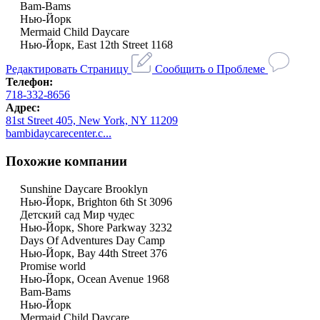
Bam-Bams
Нью-Йорк
Mermaid Child Daycare
Нью-Йорк, East 12th Street 1168
Редактировать Страницу
Сообщить о Проблеме
Телефон:
718-332-8656
Адрес:
81st Street 405, New York, NY 11209
bambidaycarecenter.c...
Похожие компании
Sunshine Daycare Brooklyn
Нью-Йорк, Brighton 6th St 3096
Детский сад Мир чудес
Нью-Йорк, Shore Parkway 3232
Days Of Adventures Day Camp
Нью-Йорк, Bay 44th Street 376
Promise world
Нью-Йорк, Ocean Avenue 1968
Bam-Bams
Нью-Йорк
Mermaid Child Daycare