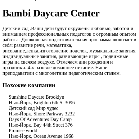
Bambi Daycare Center
Детский сад .Ваши дети будут окружены любовью, заботой и
вниманием профессиональных педагогов с огромным опытом
работы . Дошкольная подготовительная программа включает в
себя: развитие речи, математика,
рисование,лепка,изготовление поделок, музыкальные занятия,
индивидуальные занятия, развивающие игры , подвижные
игры на свежем воздухе. Отмечаем дни рождения и
праздники. 4-х разовое домашнее питание. Наши
преподаватели с многолетним педагогическим стажем.
Похожие компании
Sunshine Daycare Brooklyn
Нью-Йорк, Brighton 6th St 3096
Детский сад Мир чудес
Нью-Йорк, Shore Parkway 3232
Days Of Adventures Day Camp
Нью-Йорк, Bay 44th Street 376
Promise world
Нью-Йорк, Ocean Avenue 1968