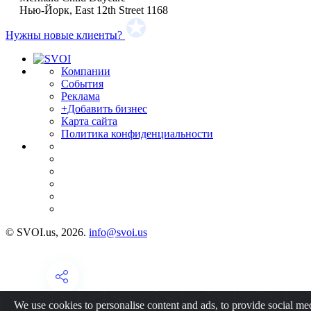
Нью-Йорк, East 12th Street 1168
Нужны новые клиенты?
Компании
События
Реклама
+Добавить бизнес
Карта сайта
Политика конфиденциальности
© SVOI.us, 2026.
info@svoi.us
We use cookies to personalise content and ads, to provide social me