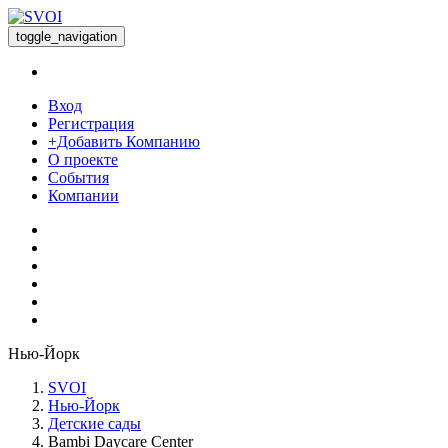
toggle_navigation
Вход
Регистрация
+Добавить Компанию
О проекте
События
Компании
Нью-Йорк
SVOI
Нью-Йорк
Детские сады
Bambi Daycare Center