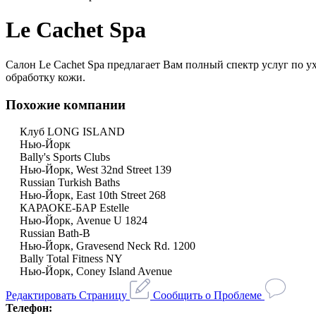
Le Cachet Spa
Салон Le Cachet Spa предлагает Вам полный спектр услуг по у
обработку кожи.
Похожие компании
Клуб LONG ISLAND
Нью-Йорк
Bally's Sports Clubs
Нью-Йорк, West 32nd Street 139
Russian Turkish Baths
Нью-Йорк, East 10th Street 268
КАРАОКЕ-БАР Estelle
Нью-Йорк, Avenue U 1824
Russian Bath-B
Нью-Йорк, Gravesend Neck Rd. 1200
Bally Total Fitness NY
Нью-Йорк, Coney Island Avenue
Редактировать Страницу
Сообщить о Проблеме
Телефон: