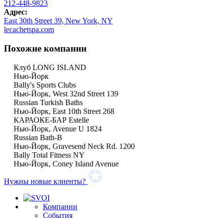
212-448-9823
Адрес:
East 30th Street 39, New York, NY
lecachetspa.com
Похожие компании
Клуб LONG ISLAND
Нью-Йорк
Bally's Sports Clubs
Нью-Йорк, West 32nd Street 139
Russian Turkish Baths
Нью-Йорк, East 10th Street 268
КАРАОКЕ-БАР Estelle
Нью-Йорк, Avenue U 1824
Russian Bath-B
Нью-Йорк, Gravesend Neck Rd. 1200
Bally Total Fitness NY
Нью-Йорк, Coney Island Avenue
Нужны новые клиенты?
Компании
События