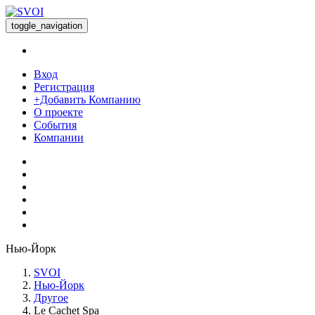
toggle_navigation
Вход
Регистрация
+Добавить Компанию
О проекте
События
Компании
Нью-Йорк
SVOI
Нью-Йорк
Другое
Le Cachet Spa